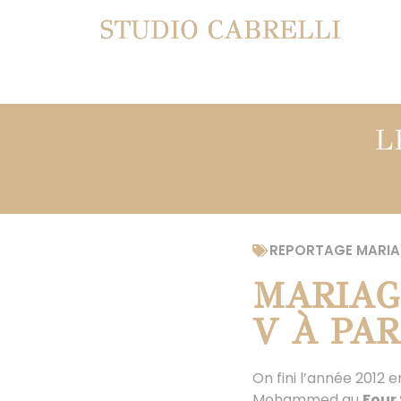
STUDIO CABRELLI
L
REPORTAGE MARIA
MARIAG
V À PAR
On fini l’année 2012
Mohammed au
Four