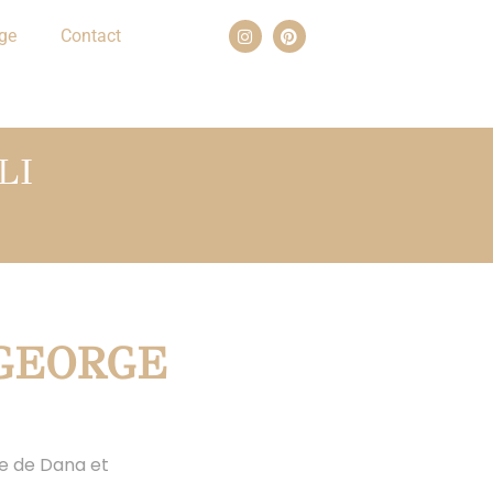
ge
Contact
LI
GEORGE
ge de Dana et