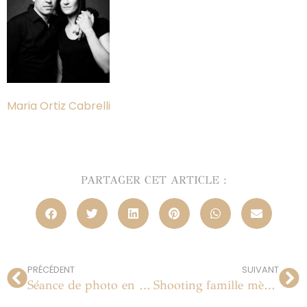
Maria Ortiz Cabrelli
PARTAGER CET ARTICLE :
PRÉCÉDENT
SUIVANT
Séance de photo en famille à Paris
Shooting famille mère fille en studio