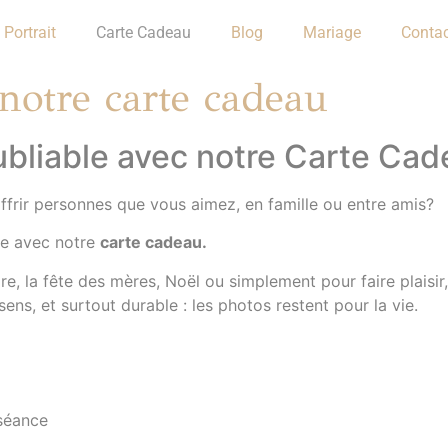
Portrait
Carte Cadeau
Blog
Mariage
Conta
 notre carte cadeau
ubliable avec notre Carte Ca
offrir personnes que vous aimez, en famille ou entre amis?
ue avec notre
carte cadeau.
re, la fête des mères, Noël ou simplement pour faire plaisir
sens, et surtout durable : les photos restent pour la vie.
 séance