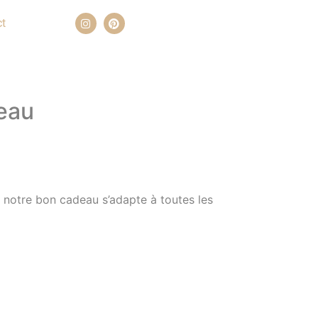
ct
deau
, notre bon cadeau s’adapte à toutes les