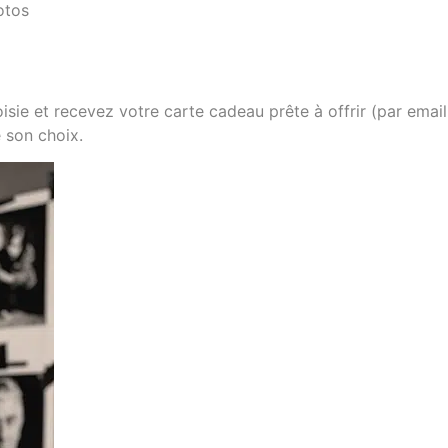
otos
sie et recevez votre carte cadeau prête à offrir (par email 
e son choix.