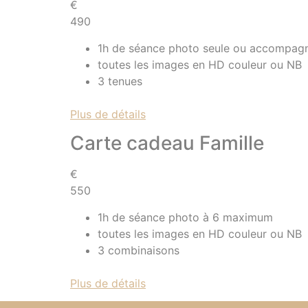
€
490
1h de séance photo seule ou accompag
toutes les images en HD couleur ou NB
3 tenues
Plus de détails
Carte cadeau Famille
€
550
1h de séance photo à 6 maximum
toutes les images en HD couleur ou NB
3 combinaisons
Plus de détails