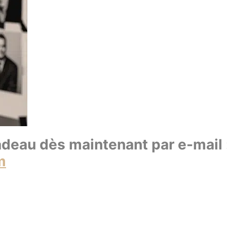
eau dès maintenant par e-mail 
m