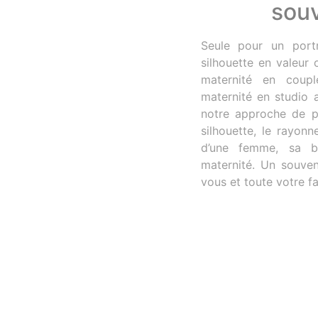
sou
Seule pour un portr
silhouette en valeur
maternité en coup
maternité en studio 
notre approche de po
silhouette, le rayon
d’une femme, sa be
maternité. Un souve
vous et toute votre fa