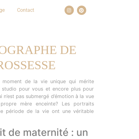
ge
Contact
OGRAPHE DE
ROSSESSE
 moment de la vie unique qui mérite
n studio pour vous et encore plus pour
qui n’est pas submergé d’émotion à la vue
propre mère enceinte? Les portraits
te période de la vie ont une véritable
it de maternité : un