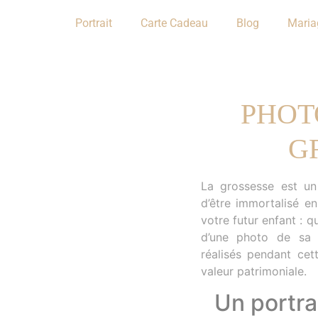
Portrait
Carte Cadeau
Blog
Maria
PHOT
G
La grossesse est un
d’être immortalisé e
votre futur enfant : 
d’une photo de sa 
réalisés pendant cet
valeur patrimoniale.
Un portra