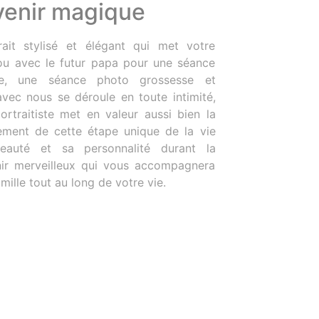
venir magique
ait stylisé et élégant qui met votre
 ou avec le futur papa pour une séance
le, une séance photo grossesse et
avec nous se déroule en toute intimité,
rtraitiste met en valeur aussi bien la
nement de cette étape unique de la vie
auté et sa personnalité durant la
nir merveilleux qui vous accompagnera
mille tout au long de votre vie.