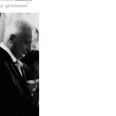
ur gentillesse!