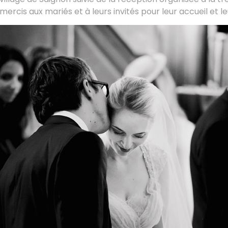
e mercis aux mariés et à leurs invités pour leur accueil et le