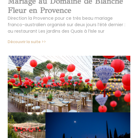
Mariage au Domaine de Blanche
Fleur en Provence
Direction la Provence pour ce très beau mariage
franco-australien organisé sur deux jours l’été dernier :
au restaurant Les jardins des Quais à l’Isle sur
Découvrir la suite >>