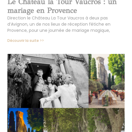
Le Château la Tour Vaucros : un
mariage en Provence
Direction le Château La Tour Vaucros à deux pas
d’Avignon, un de nos lieux de réception fétiche en
Provence, pour une journée de mariage magique,
Découvrir la suite >>