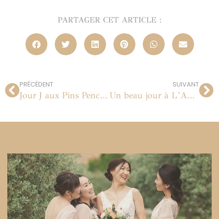
PARTAGER CET ARTICLE :
PRÉCÉDENT
SUIVANT
Jour J aux Pins Penchés à Toulon
Un beau jour à L’Auberge des Adrets