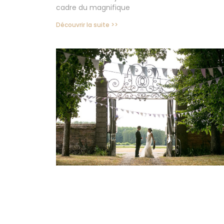
cadre du magnifique
Découvrir la suite >>