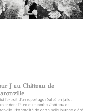
our J au Château de
aronville
ici l’extrait d’un reportage réalisé en juillet
rnier dans l’Eure au superbe Château de
ronville. L’intégralité de cette belle journée a été