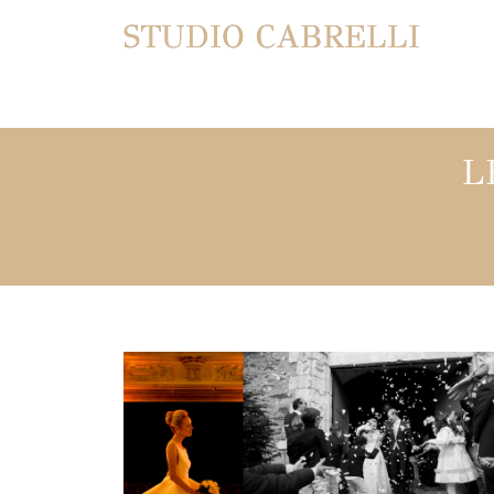
STUDIO CABRELLI
L