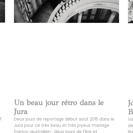
Un beau jour rétro dans le
J
Jura
B
t
Deux jours de reportage début août 2015 dans le
Vo
Jura pour ce très beau et très joyeux mariage
de
franco-australien : deux jours de fête et
Ba