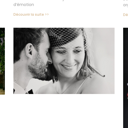
d’émotion
or
Découvrir la suite >>
Dé