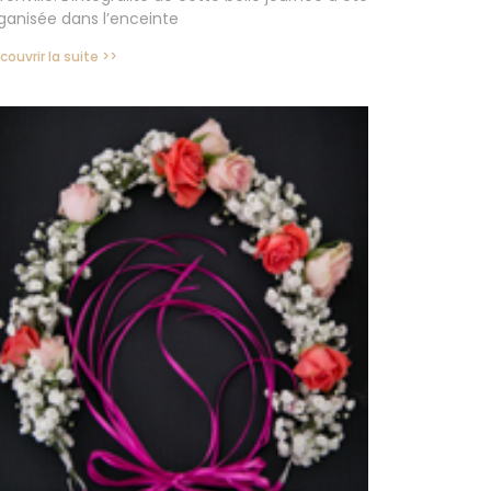
ganisée dans l’enceinte
couvrir la suite >>