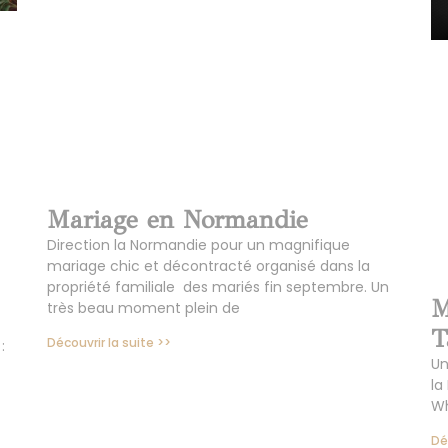
Mariage en Normandie
Direction la Normandie pour un magnifique
mariage chic et décontracté organisé dans la
propriété familiale des mariés fin septembre. Un
M
très beau moment plein de
T
Découvrir la suite >>
:
Un
la
Wh
Dé