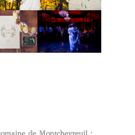
omaine de Montchevreuil :