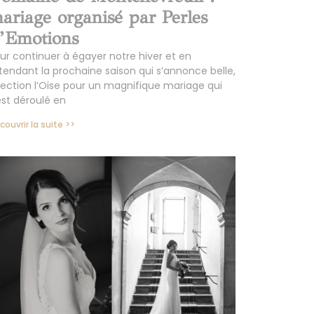
ariage organisé par Perles
’Emotions
ur continuer à égayer notre hiver et en
tendant la prochaine saison qui s’annonce belle,
rection l’Oise pour un magnifique mariage qui
est déroulé en
couvrir la suite >>