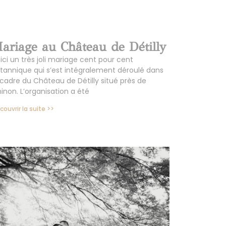
ariage au Château de Détilly
ici un très joli mariage cent pour cent
itannique qui s’est intégralement déroulé dans
 cadre du Château de Détilly situé près de
inon. L’organisation a été
couvrir la suite >>