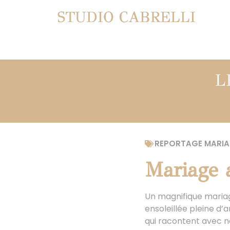
STUDIO CABRELLI
L
REPORTAGE MARIA
Mariage 
Un magnifique maria
ensoleillée pleine d
qui racontent avec na