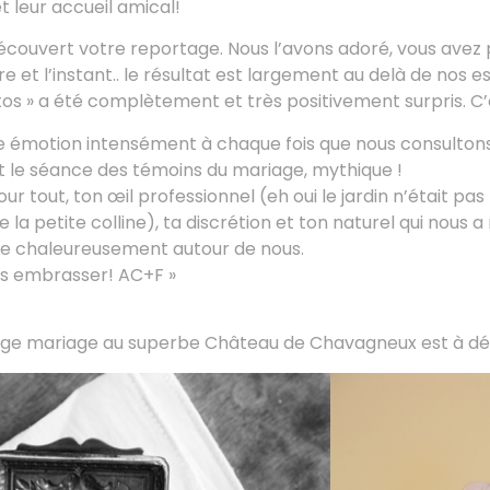
t leur accueil amical!
 découvert votre reportage. Nous l’avons adoré, vous avez
re et l’instant.. le résultat est largement au delà de no
os » a été complètement et très positivement surpris. C’
 émotion intensément à chaque fois que nous consultons
t le séance des témoins du mariage, mythique !
 tout, ton œil professionnel (eh oui le jardin n’était pas 
 la petite colline), ta discrétion et ton naturel qui nous a 
 chaleureusement autour de nous.
s embrasser! AC+F »
age mariage au superbe Château de Chavagneux est à déc