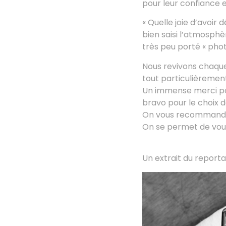
pour leur confiance e
« Quelle joie d’avoir
bien saisi l’atmosphè
très peu porté « phot
Nous revivons chaque
tout particulièremen
Un immense merci pour
bravo pour le choix de
On vous recommande
On se permet de vou
Un extrait du report