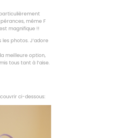
 particulièrement
s espérances, même F
est magnifique !!
 les photos. J’adore
la meilleure option,
mis tous tant à l’aise.
ouvrir ci-dessous: