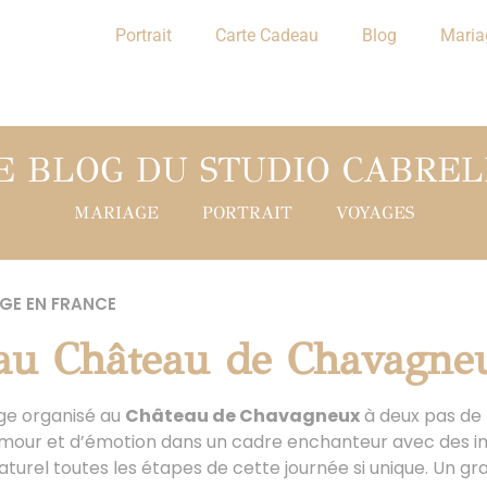
Portrait
Carte Cadeau
Blog
Maria
E BLOG DU STUDIO CABREL
MARIAGE
PORTRAIT
VOYAGES
GE EN FRANCE
au Château de Chavagne
ge organisé au
Château de Chavagneux
à deux pas de 
’amour et d’émotion dans un cadre enchanteur avec des ima
turel toutes les étapes de cette journée si unique. Un gr