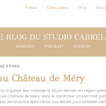
Portrait
Carte Cadeau
Blog
Maria
E BLOG DU STUDIO CABREL
MARIAGE
PORTRAIT
VOYAGES
GE À PARIS
au Château de Méry
t organisé leur mariage le 26 juin dernier en région pari
s joli Château de Méry dans le Val d’Oise. Un soin tout par
le décoratrice dans l’âme, aux détails pour embellir cett