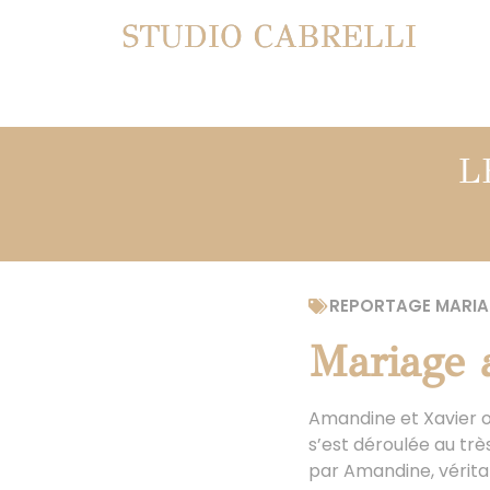
STUDIO CABRELLI
L
REPORTAGE MARIA
Mariage 
Amandine et Xavier on
s’est déroulée au trè
par Amandine, véritab