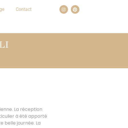
ge
Contact
LI
sienne. La réception
ticulier à été apporté
e belle journée. La