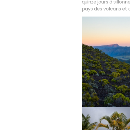
quinze jours à sillon
pays des volcans et 