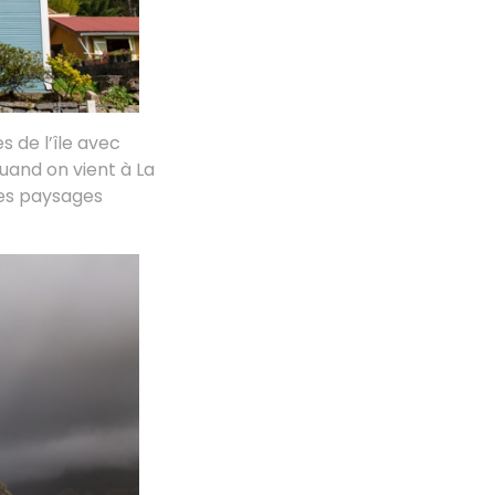
s de l’île avec
uand on vient à La
des paysages