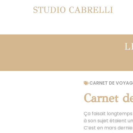
STUDIO CABRELLI
L
CARNET DE VOYAG
Carnet de
Ça faisait longtemps 
à son sujet étaient
C’est en mars dernie