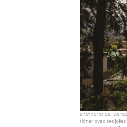
Sitôt sortis de l’aéro
flâner avec ses jolie