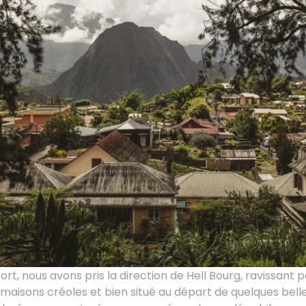
port, nous avons pris la direction de Hell Bourg, ravissant p
s maisons créoles et bien situé au départ de quelques bel