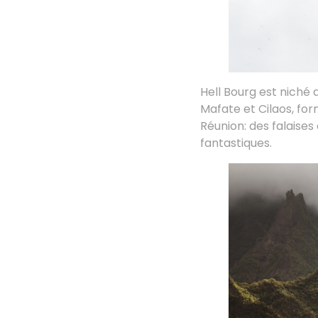
Hell Bourg est niché a
Mafate et Cilaos, fo
Réunion: des falaise
fantastiques.