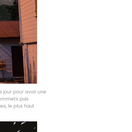
e jour pour avoir une
 sommets puis
es, le plus haut