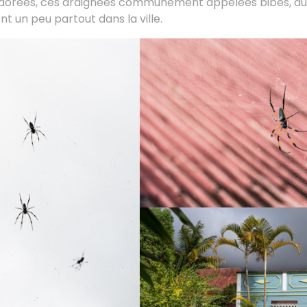
 dorées, ces araignées communément appelées bibes, aus
ent un peu partout dans la ville.