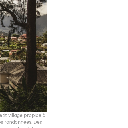
etit village propice à
les randonnées. Des