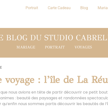
Portrait
Carte Cadeau
Blog
Maria
E BLOG DU STUDIO CABREL
MARIAGE
PORTRAIT
VOYAGES
E
 voyage : l’île de La Ré
que nous avions en tête de partir découvrir ce petit bout
 unanimes : beauté des paysages et randonnées spectacu
r qu’enfin nous sommes partis découvrir les beautés de l’