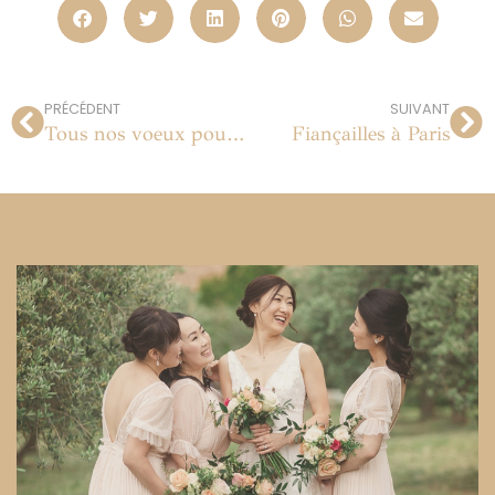
PRÉCÉDENT
SUIVANT
Tous nos voeux pour 2011 !
Fiançailles à Paris