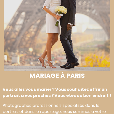
MARIAGE À PARIS
Vous allez vous marier ? Vous souhaitez offrir un
portrait à vos proches ? Vous êtes au bon endroit !
Photographes professionnels spécialisés dans le
portrait et dans le reportage, nous sommes à votre