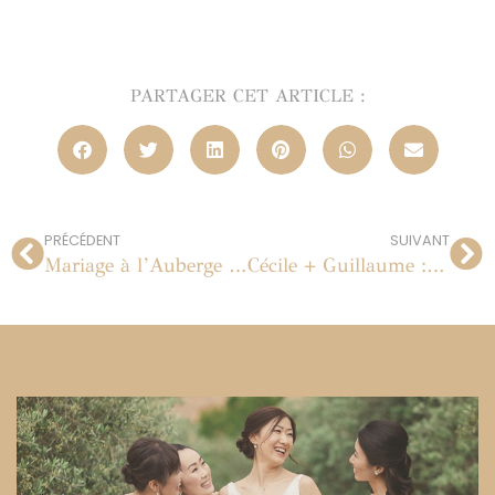
PARTAGER CET ARTICLE :
PRÉCÉDENT
SUIVANT
Mariage à l’Auberge des Adrets dans le Var
Cécile + Guillaume : mariage au Château de Nandy le 20 août 2011