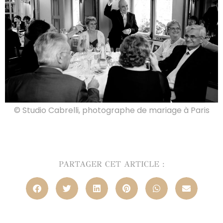
© Studio Cabrelli, photographe de mariage à Paris
PARTAGER CET ARTICLE :