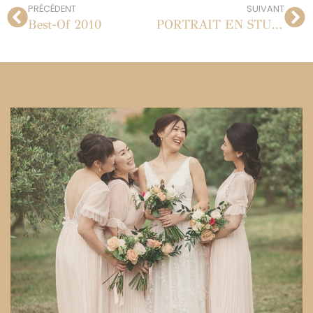
PRÉCÉDENT
SUIVANT
Best-Of 2010
PORTRAIT EN STUDIO À PARIS