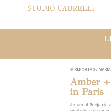
STUDIO CABRELLI
L
REPORTAGE MARIA
Amber + 
in Paris
Amber et Benjamin vi
symbolique de mariage