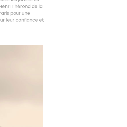
-Henri Thérond de la
Paris pour une
ur leur confiance et