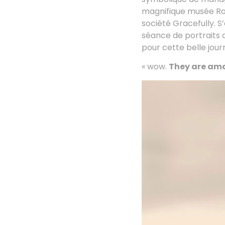
magnifique musée Rodi
société Gracefully. S
séance de portraits 
pour cette belle jou
« wow.
They are am