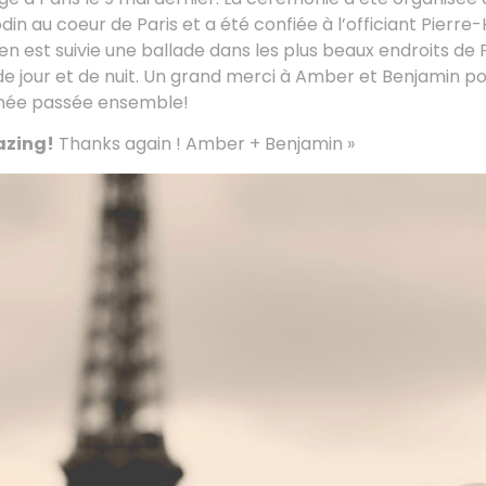
n au coeur de Paris et a été confiée à l’officiant Pierre
’en est suivie une ballade dans les plus beaux endroits de 
de jour et de nuit. Un grand merci à Amber et Benjamin po
rnée passée ensemble!
azing!
Thanks again ! Amber + Benjamin »