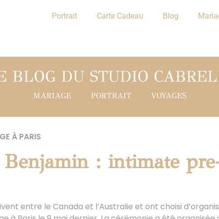
Portrait
Carte Cadeau
Blog
Maria
E BLOG DU STUDIO CABREL
MARIAGE
PORTRAIT
VOYAGES
GE À PARIS
Benjamin : intimate pr
vent entre le Canada et l’Australie et ont choisi d’organ
 à Paris le 9 mai dernier. La cérémonie a été organisée d