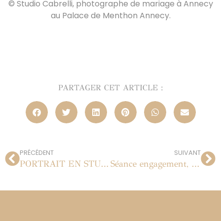
©
Studio Cabrelli, photographe de mariage
à Annecy
au Palace de Menthon Annecy.
PARTAGER CET ARTICLE :
PRÉCÉDENT
SUIVANT
PORTRAIT EN STUDIO À PARIS
Séance engagement, portraits dans Paris