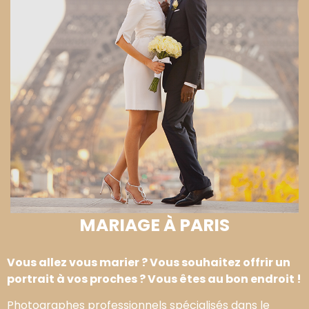
MARIAGE À PARIS
Vous allez vous marier ? Vous souhaitez offrir un
portrait à vos proches ? Vous êtes au bon endroit !
Photographes professionnels spécialisés dans le