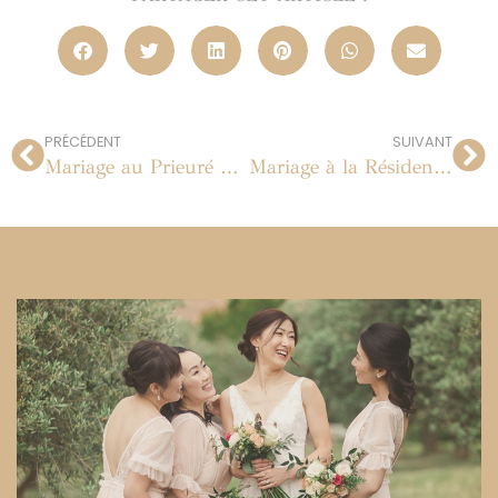
PRÉCÉDENT
SUIVANT
Mariage au Prieuré de Vernelle
Mariage à la Résidence du Cap Brun à Toulon | 06.07.2013