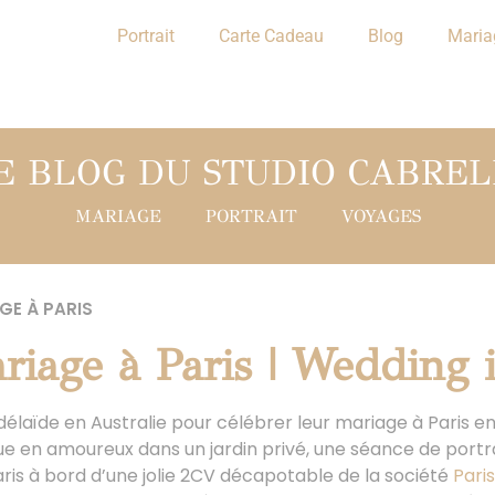
Portrait
Carte Cadeau
Blog
Maria
E BLOG DU STUDIO CABREL
MARIAGE
PORTRAIT
VOYAGES
GE À PARIS
iage à Paris | Wedding i
délaïde en Australie pour célébrer leur mariage à Paris e
 en amoureux dans un jardin privé, une séance de portra
aris à bord d’une jolie 2CV décapotable de la société
Pari