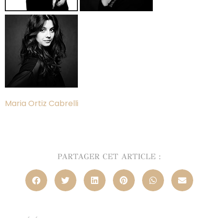
Maria Ortiz Cabrelli
PARTAGER CET ARTICLE :