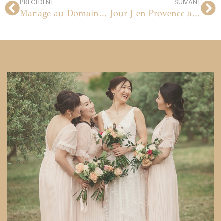
PRÉCÉDENT
SUIVANT
Mariage au Domaine des Bidaudières
Jour J en Provence au Château Pont Royal