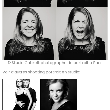
© Studio Cabrelli photographe de portrait à Paris
Voir d’autres shooting portrait en studio: