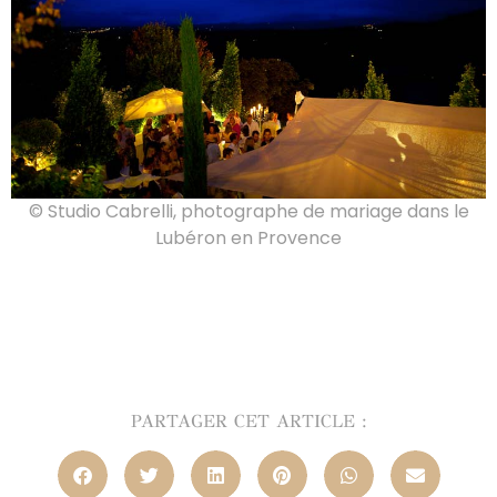
© Studio Cabrelli, photographe de mariage dans le
Lubéron en Provence
PARTAGER CET ARTICLE :