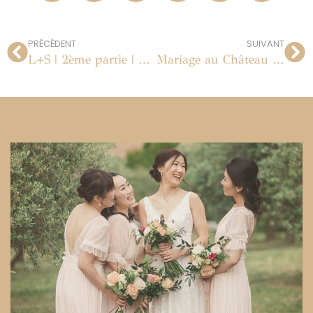
PRÉCÉDENT
SUIVANT
L+S | 2ème partie | Mariage dans le Luberon à la Bastide de Capelongue
Mariage au Château La Tour Vaucros en Provence