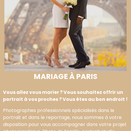
MARIAGE À PARIS
Vous allez vous marier ? Vous souhaitez offrir un
portrait à vos proches ? Vous êtes au bon endroit !
Photographes professionnels spécialisés dans le
portrait et dans le reportage, nous sommes à votre
disposition pour vous accompagner dans votre projet