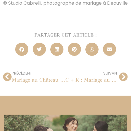
© Studio Cabrelli, photographe de mariage à Deauville
PARTAGER CET ARTICLE :
PRÉCÉDENT
SUIVANT
Mariage au Château de Pontarmé
C + R : Mariage au Château de Vallery