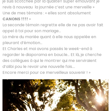
je suis scotchée par la qualité!! super émouvant je
revis à nouveau la journée c’est une merveille »
Une de mes témoins : « elles sont absolument
CANONS !!!!
»
La seconde témoin regrette elle de ne pas avoir fait
appel à toi pour son mariage…
La mère du mariée quant à elle nous appelée en
pleurant d’émotion…
Et Charles et moi avons passés le week-end à
regarder le diaporama en boucle… Et là, je cherche
des collègues à qui le montrer qui me serviraient
d’alibi pou le revoir une nouvelle fois….
Encore merci pour ce merveilleux souvenir ! »