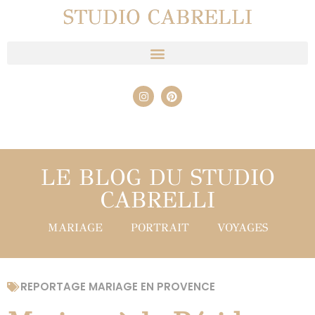
STUDIO CABRELLI
LE BLOG DU STUDIO
CABRELLI
MARIAGE
PORTRAIT
VOYAGES
REPORTAGE MARIAGE EN PROVENCE