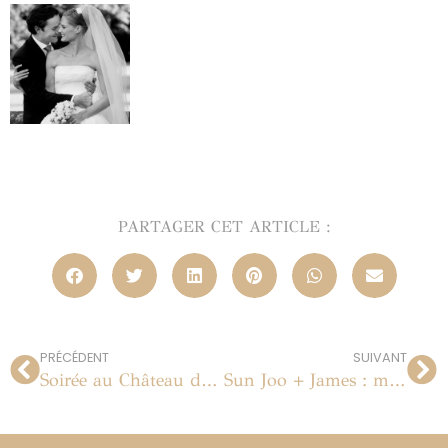
PARTAGER CET ARTICLE :
PRÉCÉDENT
SUIVANT
Soirée au Château de Vaux le Vicomte
Sun Joo + James : mariage au Château d’Esclimont le 18 juin 2011