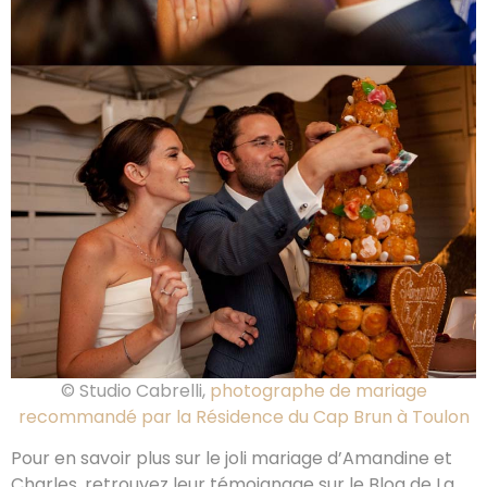
© Studio Cabrelli,
photographe de mariage
recommandé par la Résidence du Cap Brun à Toulon
Pour en savoir plus sur le joli mariage d’Amandine et
Charles, retrouvez leur témoignage sur le Blog de La