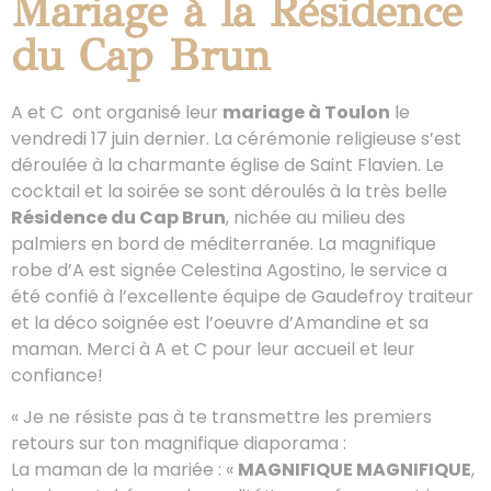
Mariage à la Résidence
du Cap Brun
A et C ont organisé leur
mariage à Toulon
le
vendredi 17 juin dernier. La cérémonie religieuse s’est
déroulée à la charmante église de Saint Flavien. Le
cocktail et la soirée se sont déroulés à la très belle
Résidence du Cap Brun
, nichée au milieu des
palmiers en bord de méditerranée. La magnifique
robe d’A est signée Celestina Agostino, le service a
été confié à l’excellente équipe de Gaudefroy traiteur
et la déco soignée est l’oeuvre d’Amandine et sa
maman. Merci à A et C pour leur accueil et leur
confiance!
« Je ne résiste pas à te transmettre les premiers
retours sur ton magnifique diaporama :
La maman de la mariée : «
MAGNIFIQUE MAGNIFIQUE
,