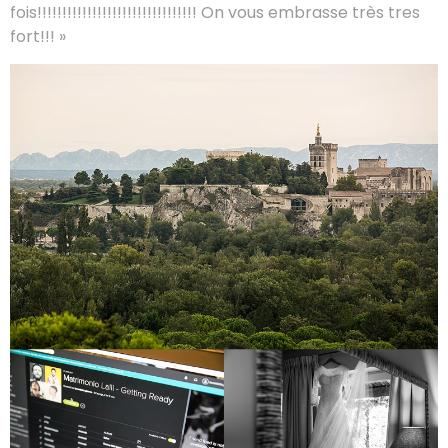
fois!!!!!!!!!!!!!!!!!!!!!!!!!!!!!!!! On vous embrasse très tres
fort!!! »