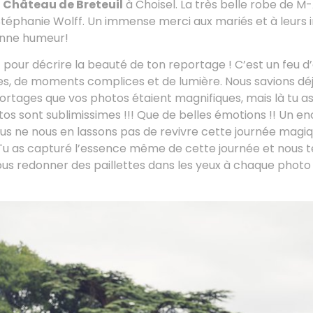
e
Château de Breteuil
à Choisel. La très belle robe de M-
Stéphanie Wolff. Un immense merci aux mariés et à leurs i
bonne humeur!
our décrire la beauté de ton reportage ! C’est un feu d’
res, de moments complices et de lumière. Nous savions dé
ortages que vos photos étaient magnifiques, mais là tu a
os sont sublimissimes !!! Que de belles émotions !! Un 
Nous ne nous en lassons pas de revivre cette journée magi
. Tu as capturé l’essence même de cette journée et nous 
us redonner des paillettes dans les yeux à chaque photo 