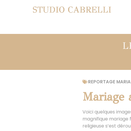
STUDIO CABRELLI
L
REPORTAGE MARIA
Mariage 
Voici quelques images
magnifique mariage f
religieuse s’est déro