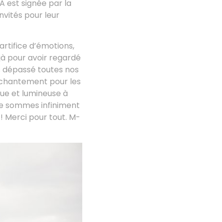
A est signée par la
nvités pour leur
artifice d’émotions,
jà pour avoir regardé
s dépassé toutes nos
enchantement pour les
que et lumineuse à
te sommes infiniment
! Merci pour tout. M-