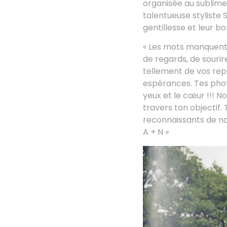
organisée au sublim
talentueuse styliste 
gentillesse et leur 
« Les mots manquent p
de regards, de souri
tellement de vos rep
espérances. Tes phot
yeux et le cœur !!! 
travers ton objectif
reconnaissants de no
A + N »