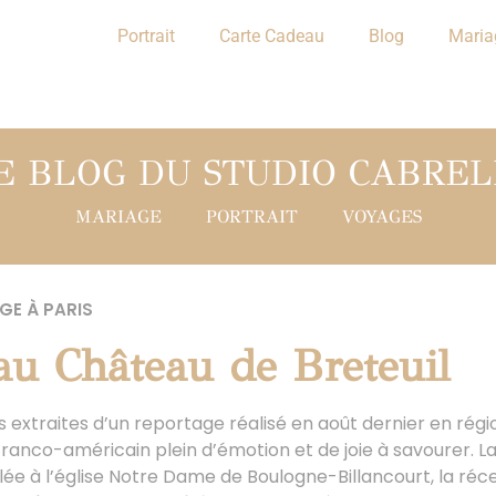
Portrait
Carte Cadeau
Blog
Maria
E BLOG DU STUDIO CABREL
MARIAGE
PORTRAIT
VOYAGES
GE À PARIS
au Château de Breteuil
 extraites d’un reportage réalisé en août dernier en régio
ranco-américain plein d’émotion et de joie à savourer. 
ulée à l’église Notre Dame de Boulogne-Billancourt, la réc