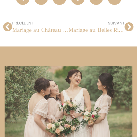
PRÉCÉDENT
SUIVANT
Mariage au Château de Saareck en Allemagne
Mariage au Belles Rives à Juan les Pins