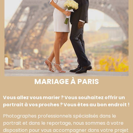
MARIAGE À PARIS
Vous allez vous marier ? Vous souhaitez offrir un
portrait à vos proches ? Vous êtes au bon endroit !
Photographes professionnels spécialisés dans le
portrait et dans le reportage, nous sommes à votre
disposition pour vous accompagner dans votre projet