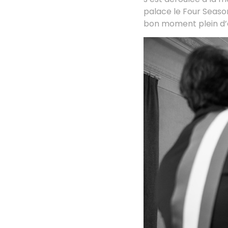
palace le Four Seaso
bon moment plein d’