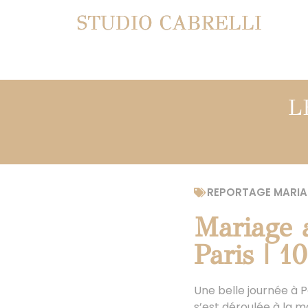
STUDIO CABRELLI
L
REPORTAGE MARIA
Mariage 
Paris | 1
Une belle journée à P
s’est déroulée à la 