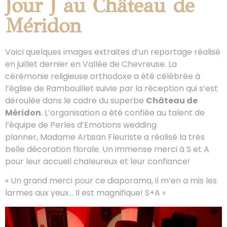
Jour J au Château de
Méridon
Voici quelques images extraites d’un reportage réalisé
en juillet dernier en Vallée de Chevreuse. La
cérémonie religieuse orthodoxe a été célébrée à
l’église de Rambouillet suivie par la réception qui s’est
déroulée dans le cadre du superbe
Château de
Méridon
. L’organisation a été confiée au talent de
l’équipe de Perles d’Emotions wedding
planner, Madame Artisan Fleuriste a réalisé la très
belle décoration florale. Un immense merci à S et A
pour leur accueil chaleureux et leur confiance!
« Un grand merci pour ce diaporama, il m’en a mis les
larmes aux yeux… Il est magnifique! S+A »