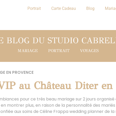
Portrait
Carte Cadeau
Blog
Maria
E BLOG DU STUDIO CABREL
MARIAGE
PORTRAIT
VOYAGES
GE EN PROVENCE
VIP au Château Diter en
biances pour ce très beau mariage sur 2 jours organisé
n montrer plus, en raison de la personnalité des mariés e
confiée aux soins de Céline Frappa wedding planner de la