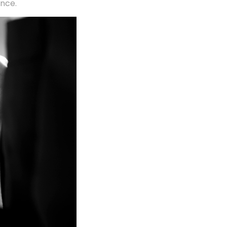
ence.