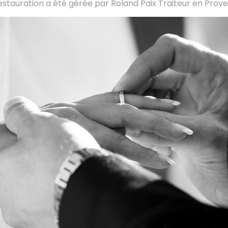
 restauration a été gérée par Roland Paix Traiteur en Prov