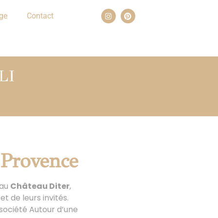
ge
Contact
LI
 Provence
 au
Château Diter
,
t de leurs invités.
 société Autour d’une