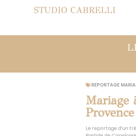
STUDIO CABRELLI
L
REPORTAGE MARIA
Mariage 
Provence
Le reportage d’un tr
Bastide de Capelongu