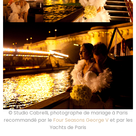
© Studio Cabrelli, photographe de mariage à Paris
recommandé par le
Four Seasons George V
et par les
Yachts de Paris