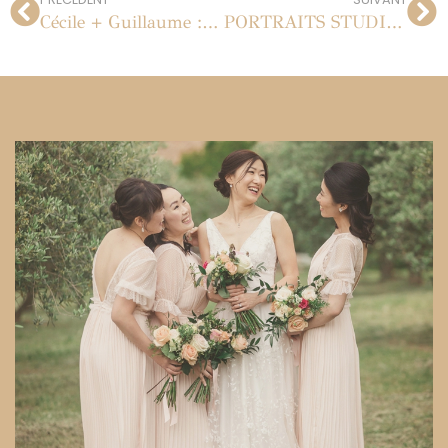
Cécile + Guillaume : mariage au Château de Nandy le 20 août 2011
PORTRAITS STUDIO EN PROVENCE