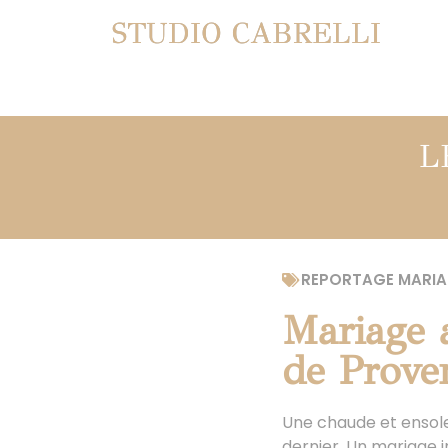
STUDIO CABRELLI
L
REPORTAGE MARIA
Mariage 
de Prove
Une chaude et ensole
dernier. Un mariage i