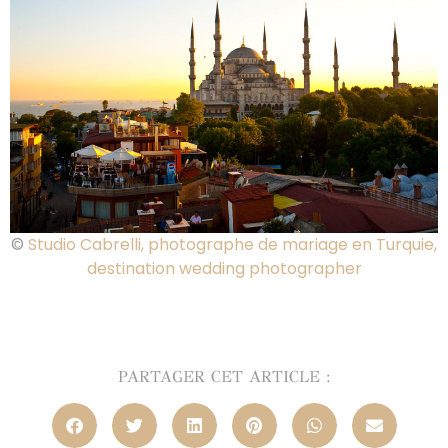
©
Studio Cabrelli, photographe de mariage en Turquie,
destination wedding photographer
PARTAGER CET ARTICLE :