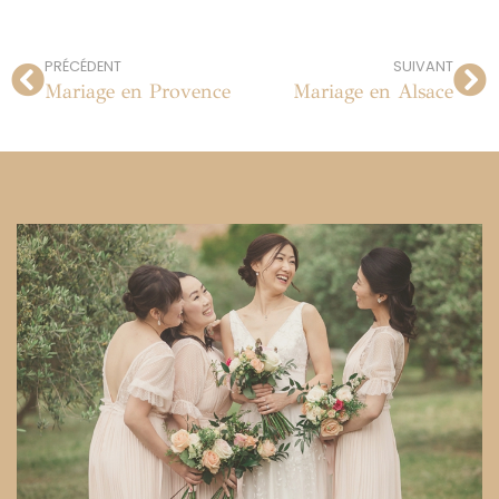
PRÉCÉDENT
SUIVANT
Mariage en Provence
Mariage en Alsace