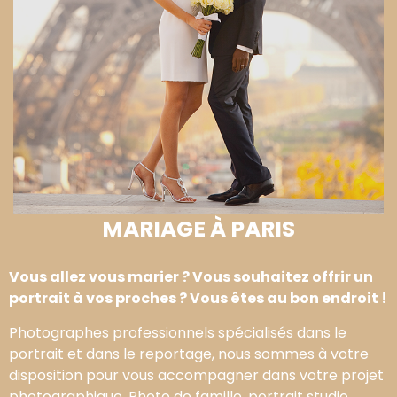
MARIAGE À PARIS
Vous allez vous marier ? Vous souhaitez offrir un
portrait à vos proches ? Vous êtes au bon endroit !
Photographes professionnels spécialisés dans le
portrait et dans le reportage, nous sommes à votre
disposition pour vous accompagner dans votre projet
photographique. Photo de famille, portrait studio,