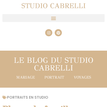
STUDIO CABRELLI
LE BLOG DU STUDIO
CABRELLI
MARIAGE
PORTRAIT
VOYAGES
PORTRAITS EN STUDIO