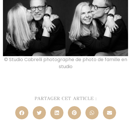
© Studio Cabrelli photographe de photo de famille en
studio
PARTAGER CET ARTICLE :