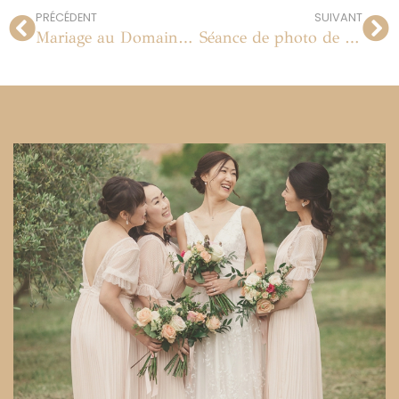
PRÉCÉDENT
SUIVANT
Mariage au Domaine de Blanche Fleur en Provence
Séance de photo de famille à Paris