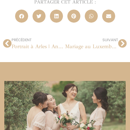
PARTAGER CET ARTICLE :
PRÉCÉDENT
SUIVANT
Portrait à Arles | Annabelle + Patrick | 07.05.2013
Mariage au Luxembourg