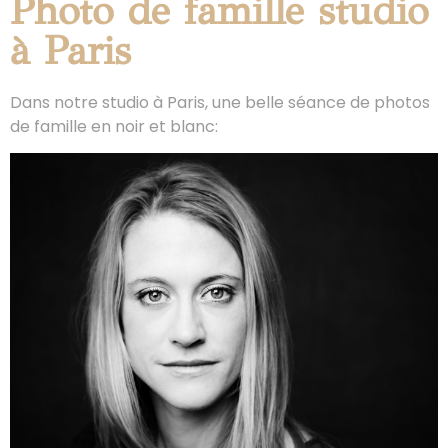
Photo de famille studio
à Paris
Dans notre studio à Paris, une belle séance de photos
de famille en noir et blanc: