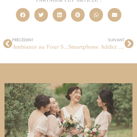
PRÉCÉDENT
SUIVANT
Ambiance au Four Seasons
Smartphone Addict | 11.01.2014