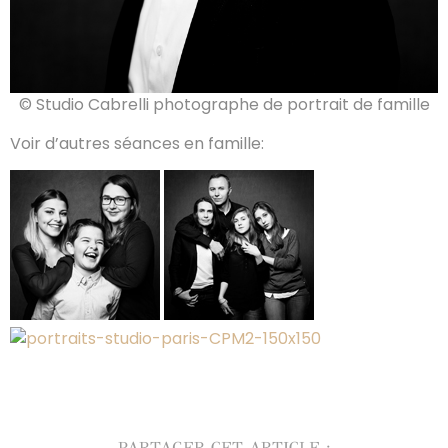
© Studio Cabrelli photographe de portrait de famille
Voir d’autres séances en famille:
PARTAGER CET ARTICLE :