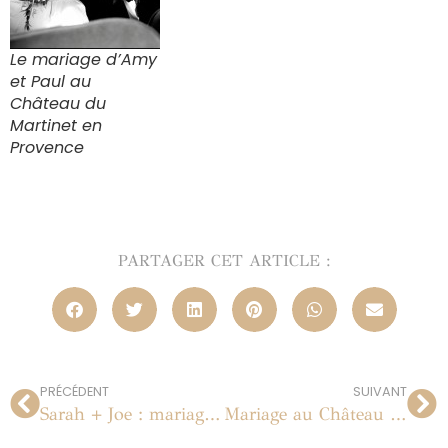
Le mariage d’Amy
et Paul au
Château du
Martinet en
Provence
PARTAGER CET ARTICLE :
PRÉCÉDENT
SUIVANT
Sarah + Joe : mariage à Paris au Musée Rodin le 14 juillet 2012
Mariage au Château du Barroux en Provence le 21 juillet 2012