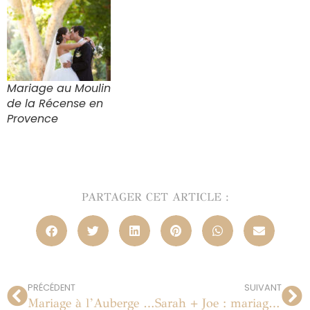
Mariage au Moulin
de la Récense en
Provence
PARTAGER CET ARTICLE :
PRÉCÉDENT
SUIVANT
Mariage à l’Auberge des Adrets en Provence
Sarah + Joe : mariage à Paris au Musée Rodin le 14 juillet 2012