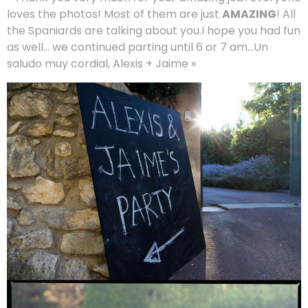
loves the photos! Most of them are just
AMAZING
! All
the Spaniards are talking about you.I hope you had fun
as well… we continued parting until 6 or 7 am…Un
saludo muy cordial, Alexis + Jaime »