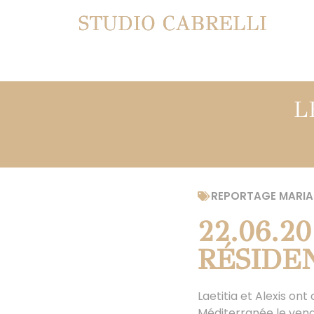
STUDIO CABRELLI
L
REPORTAGE MARIA
22.06.2
RÉSIDE
Laetitia et Alexis on
Méditerranée le vendr