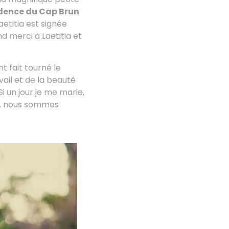
dence du Cap Brun
aetitia est signée
d merci à Laetitia et
 fait tourné le
ail et de la beauté
 un jour je me marie,
nt… nous sommes