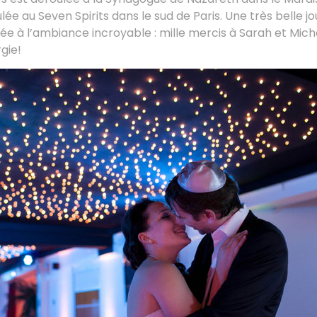
lée au Seven Spirits dans le sud de Paris. Une très belle j
ée à l’ambiance incroyable : mille mercis à Sarah et Mich
gie!