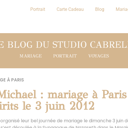
Portrait
Carte Cadeau
Blog
Maria
E BLOG DU STUDIO CABREL
MARIAGE
PORTRAIT
VOYAGES
GE À PARIS
Michael : mariage à Paris
rits le 3 juin 2012
organisé leur bel journée de mariage le dimanche 3 juin de
s’est déroulée à la Synagogue de Nazareth dans le Marais 