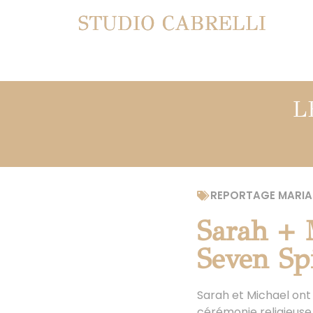
STUDIO CABRELLI
L
REPORTAGE MARIA
Sarah + 
Seven Spi
Sarah et Michael ont 
cérémonie religieuse 