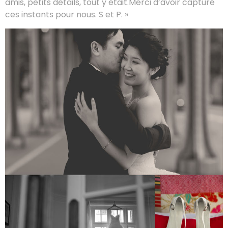
amis, petits détails, tout y était.Merci d’avoir capturé
ces instants pour nous. S et P. »