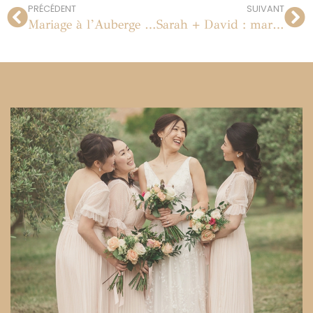
PRÉCÉDENT
SUIVANT
Mariage à l’Auberge des Adrets dans le Var le 8 juin 2012
Sarah + David : mariage au Château de Méry le 9 juin 2012