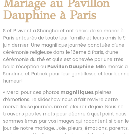
Mariage au Pavillon
Dauphine à Paris
S et P vivent à Shanghai et ont choisi de se marier à
Paris entourés de toute leur famille et leurs amis le 9
juin dernier. Une magnifique journée ponctuée d’une
cérémonie religieuse dans le 16eme à Paris, d’une
cérémonie du thé et qui s’est achevée par une très
belle réception au
Pavillon Dauphine
. Mille mercis à
Sandrine et Patrick pour leur gentillesse et leur bonne
humeur!
« Merci pour ces photos
magnifiques
pleines
d’émotions. Le slideshow nous a fait revivre cette
merveilleuse journée, rire et pleurer de joie. Nous ne
trouvons pas les mots pour décrire à quel point nous
sommes émus par vos images qui racontent si bien le
jour de notre mariage. Joie, pleurs, émotions, parents,