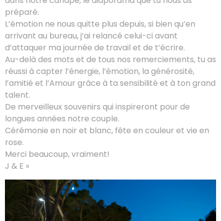
dans notre canapé, le diaporama que tu nous as
préparé.
L’émotion ne nous quitte plus depuis, si bien qu’en
arrivant au bureau, j’ai relancé celui-ci avant
d’attaquer ma journée de travail et de t’écrire.
Au-delà des mots et de tous nos remerciements, tu as
réussi à capter l’énergie, l’émotion, la générosité,
l’amitié et l’Amour grâce à ta sensibilité et à ton grand
talent.
De merveilleux souvenirs qui inspireront pour de
longues années notre couple.
Cérémonie en noir et blanc, fête en couleur et vie en
rose.
Merci beaucoup, vraiment!
J & E »