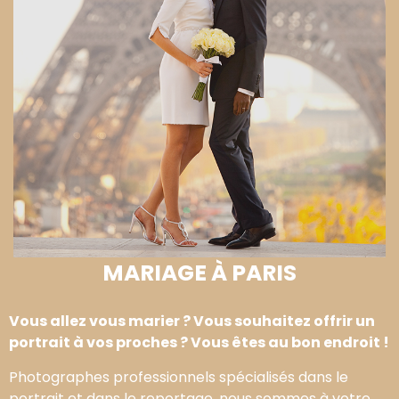
MARIAGE À PARIS
Vous allez vous marier ? Vous souhaitez offrir un
portrait à vos proches ? Vous êtes au bon endroit !
Photographes professionnels spécialisés dans le
portrait et dans le reportage, nous sommes à votre