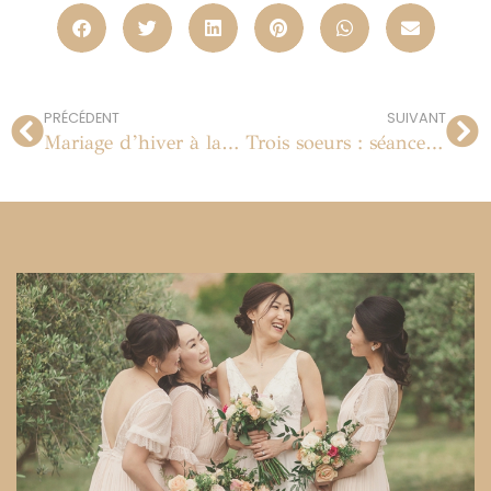
PRÉCÉDENT
SUIVANT
Mariage d’hiver à la Synagogue des Tournelles, Paris
Trois soeurs : séance photo en famille à Arles