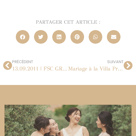
PARTAGER CET ARTICLE :
PRÉCÉDENT
SUIVANT
13.09.2011 | FSC GROUPE | PORTRAITS CORPORATE
Mariage à la Villa Pré l’Evêque à Opio | Côte d’Azur