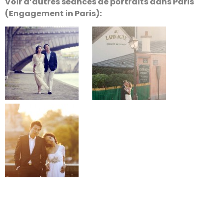
Voir d’autres séances de portraits dans Paris
(Engagement in Paris):