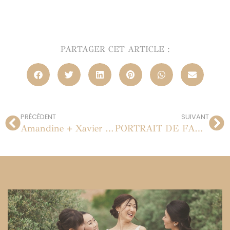
PARTAGER CET ARTICLE :
PRÉCÉDENT
SUIVANT
Amandine + Xavier : séance de portraits en Camargue le 26 octobre 2011
PORTRAIT DE FAMILLE | PORTRAITS EN STUDIO À PARIS