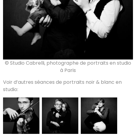
© Studio Cabrelli, photographe de portraits en studio
à Paris
Voir d’autres séances de portraits noir & blanc en
studio: