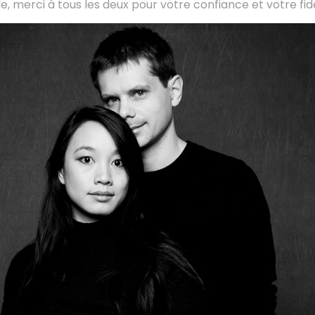
le, merci à tous les deux pour votre confiance et votre fidé