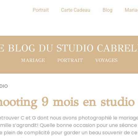
Portrait
Carte Cadeau
Blog
Maria
E BLOG DU STUDIO CABREL
MARIAGE
PORTRAIT
VOYAGES
DIO
hooting 9 mois en studio
trouver C et G dont nous avons photographié le mariage i
amille s’agrandit! Quelle bonne occasion pour une séance 
se plein de complicité pour garder un beau souvenir de