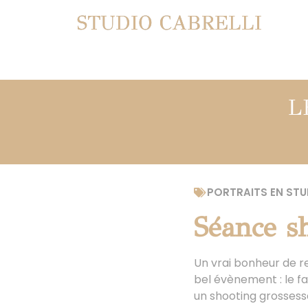
STUDIO CABRELLI
L
PORTRAITS EN STU
Séance s
Un vrai bonheur de re
bel évènement : le f
un shooting grosses