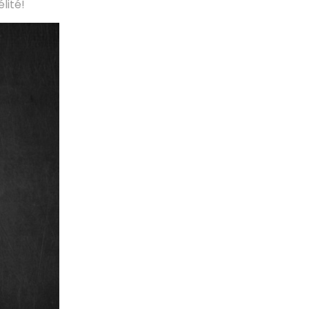
lité!