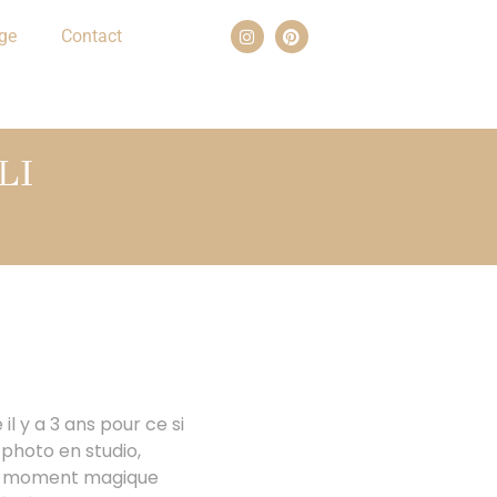
ge
Contact
LI
l y a 3 ans pour ce si
photo en studio,
 ce moment magique