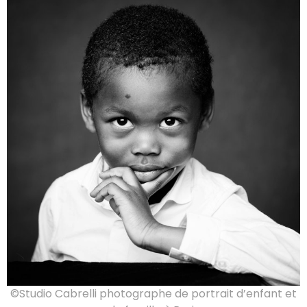
©Studio Cabrelli photographe de portrait d’enfant et