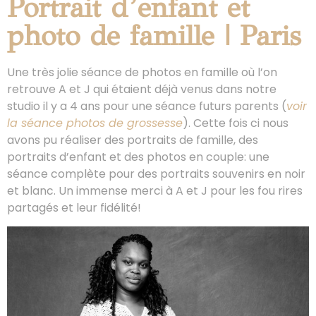
Portrait d’enfant et
photo de famille | Paris
Une très jolie séance de photos en famille où l’on
retrouve A et J qui étaient déjà venus dans notre
studio il y a 4 ans pour une séance futurs parents (
voir
la séance photos de grossesse
). Cette fois ci nous
avons pu réaliser des portraits de famille, des
portraits d’enfant et des photos en couple: une
séance complète pour des portraits souvenirs en noir
et blanc. Un immense merci à A et J pour les fou rires
partagés et leur fidélité!