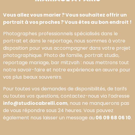
Vous allez vous marier ? Vous souhaitez offrir un
portrait à vos proches ? Vous êtes au bon endroit !
Photographes professionnels spécialisés dans le
portrait et dans le reportage, nous sommes à votre
disposition pour vous accompagner dans votre projet
photographique. Photo de famille, portrait studio,
reportage mariage, bar mitzvah : nous mettrons tout
notre savoir-faire et notre expérience en œuvre pour
vos plus beaux souvenirs.
Pour toutes vos demandes de disponibilités, de tarifs
ou toutes vos questions, contactez-nous via l’adresse
info@studiocabrelli.com
, nous ne manquerons pas
de vous répondre sous 24 heures. Vous pouvez
également nous laisser un message au
06 09 68 06 10
.