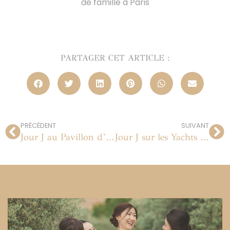
de famille à Paris
PARTAGER CET ARTICLE :
PRÉCÉDENT
SUIVANT
Jour J au Pavillon d’Armenonville à Paris
Jour J sur les Yachts de Paris