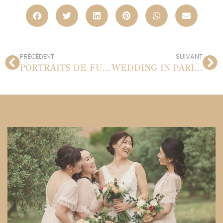
PRÉCÉDENT
SUIVANT
PORTRAITS DE FUTURS PARENTS EN STUDIO | EMELIE + MATHIEU | 24.02.2013
WEDDING IN PARIS | MAGGIE + RENÉ | 12.04.2013