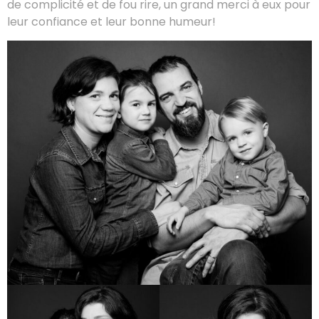
de complicité et de fou rire, un grand merci à eux pour
leur confiance et leur bonne humeur!