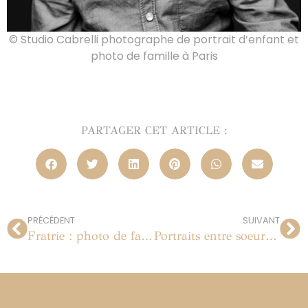
© Studio Cabrelli photographe de portrait d’enfant et
photo de famille à Paris
PARTAGER CET ARTICLE :
PRÉCÉDENT
SUIVANT
Fratrie : photo de famille en studio à Paris
Portraits entre soeurs, séance studio à Paris