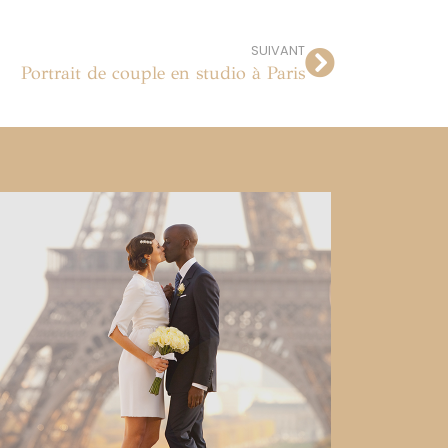
SUIVANT
Portrait de couple en studio à Paris