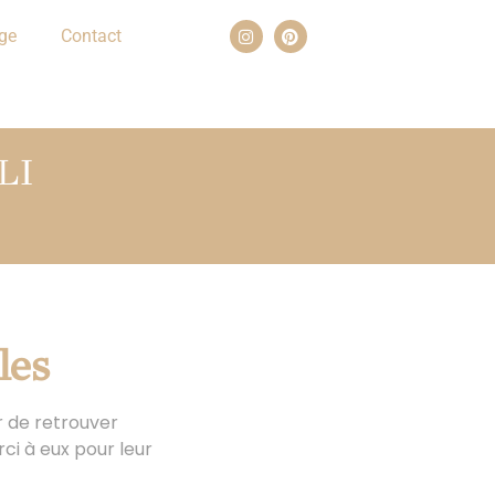
ge
Contact
LI
les
r de retrouver
ci à eux pour leur