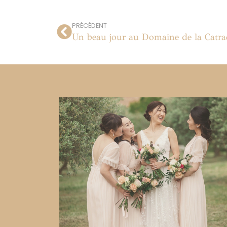
PRÉCÉDENT
Un beau jour au Domaine de la Catra