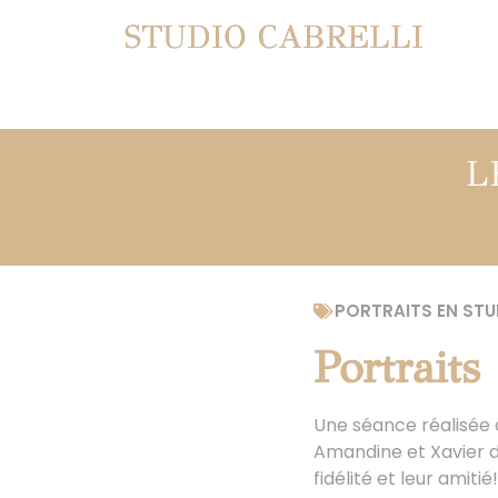
STUDIO CABRELLI
L
PORTRAITS EN STU
Portraits
Une séance réalisée d
Amandine et Xavier d
fidélité et leur amitié!